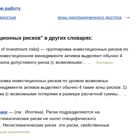
ю работу
ивностью
зоны неограниченного доступа
ционных рисков" в других словарях:
of investment risks) — группировка инвестиционных рисков по
инвестиционном менеджменте активов выделяют обычно 4
 2) зона допустимого риска (с возможными… …
Экономико-
овка инвестиционных рисков по уровню возможных
еджменте активов выделяют обычно 4 такие зоны рисков: 1)
риска (с возможными потерями в размере расчетной суммы… …
нии
— (см.: Ипотека). Риски подразделяются на
стематические риски не носят специфического
. Несистематические риски это риски, свойственные
ная энциклопедия