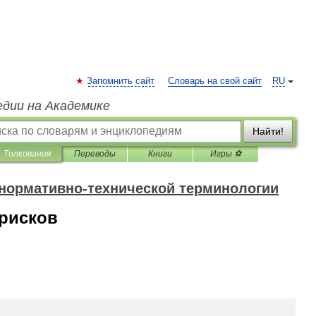
Запомнить сайт
Словарь на свой сайт
RU
едии на Академике
Найти!
Толкования
Переводы
Книги
Игры ⚽
 нормативно-технической терминологии
рисков